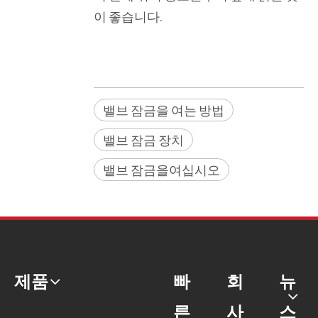
이 좋습니다.
밸브 잠금을 여는 방법
밸브 잠금 장치
밸브 잠금을여십시오
제품
빠
회
뉴
른
사
스