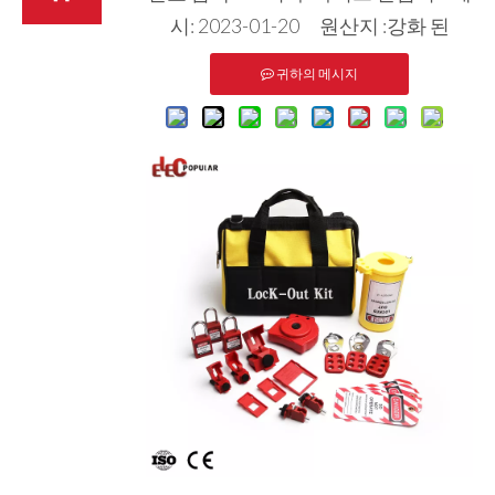
시: 2023-01-20 원산지 :
강화 된
귀하의 메시지