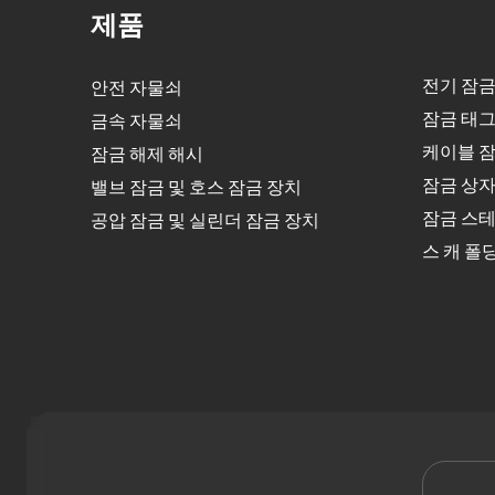
제품
전기 잠금
안전 자물쇠
잠금 태그
금속 자물쇠
케이블 잠
잠금 해제 해시
잠금 상
밸브 잠금 및 호스 잠금 장치
잠금 스테
공압 잠금 및 실린더 잠금 장치
스 캐 폴