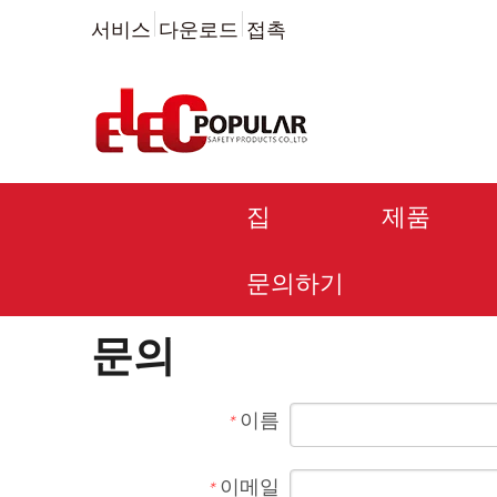
서비스
다운로드
접촉
집
제품
문의하기
문의
이름
*
이메일
*