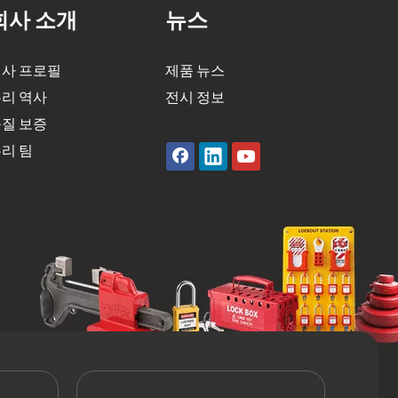
회사 소개
뉴스
사 프로필
제품 뉴스
리 역사
전시 정보
질 보증
리 팀