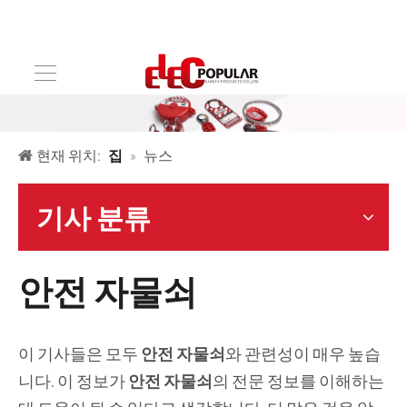
현재 위치:
집
»
뉴스
기사 분류
안전 자물쇠
이 기사들은 모두
안전 자물쇠
와 관련성이 매우 높습
니다. 이 정보가
안전 자물쇠
의 전문 정보를 이해하는