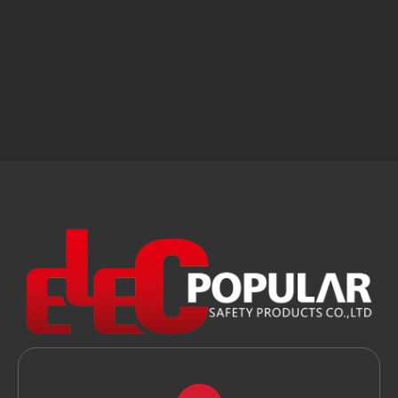
알아 보려면 뭔가를 알게 될 것입니
다.
제품
빠른 링크
회사 소개
뉴스