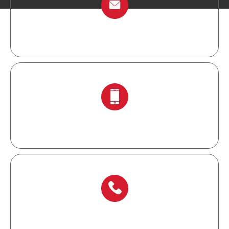
info@chinalockout.com