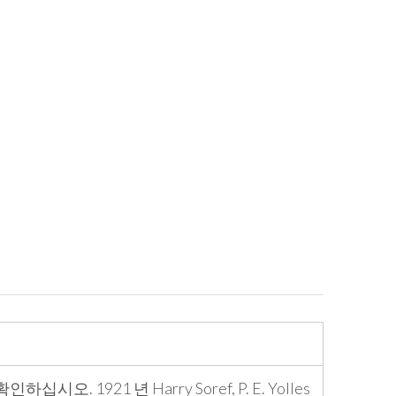
921 년 Harry Soref, P. E. Yolles