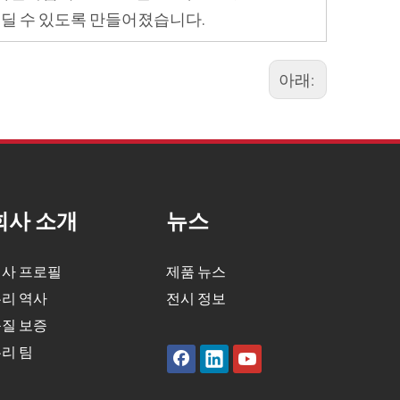
견딜 수 있도록 만들어졌습니다.
아래:
회사 소개
뉴스
사 프로필
제품 뉴스
리 역사
전시 정보
질 보증
리 팀