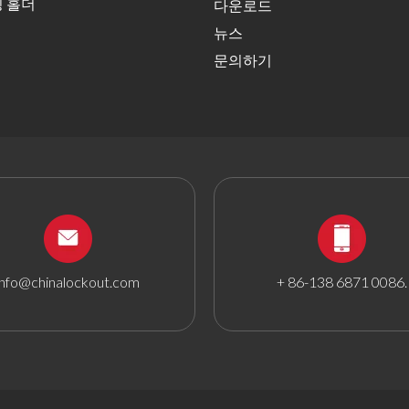
딩 홀더
다운로드
뉴스
문의하기
info@chinalockout.com
+ 86-138 6871 0086.