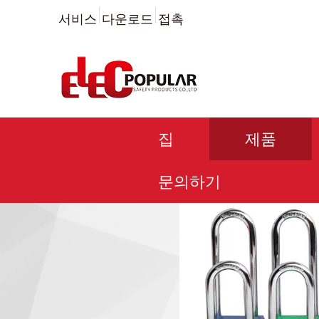
서비스
다운로드
접촉
집
제품
문의하기