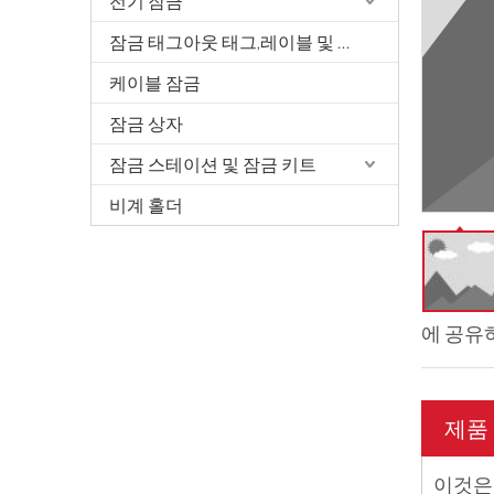
전기 잠금
잠금 태그아웃 태그,레이블 및 서명
케이블 잠금
잠금 상자
잠금 스테이션 및 잠금 키트
비계 홀더
에 공유
제품
이것은 