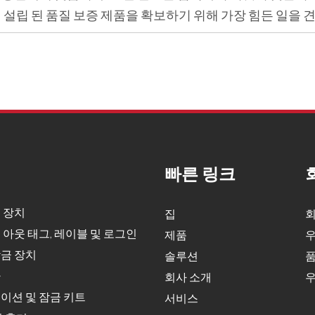
 설립 된 품질 보증 제품을 확보하기 위해 가장 힘든 일을 
빠른 링크
 장치
집
회
 아웃 태그, 레이블 및 로그인
제품
우
금 장치
솔루션
품
자
회사 소개
우
이션 및 잠금 키트
서비스