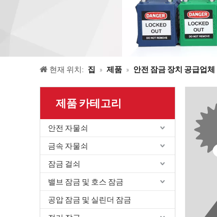
현재 위치:
집
»
제품
»
안전 잠금 장치 공급업체
제품 카테고리
안전 자물쇠
금속 자물쇠
잠금 걸쇠
밸브 잠금 및 호스 잠금
공압 잠금 및 실린더 잠금