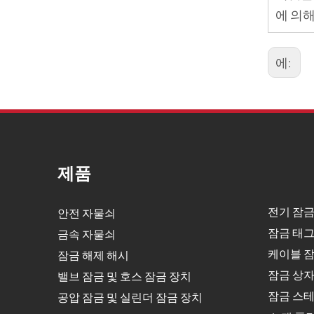
에 의해
에:
제품
전기 잠금
안전 자물쇠
잠금 태그
금속 자물쇠
케이블 잠
잠금 해제 해시
잠금 상
밸브 잠금 및 호스 잠금 장치
잠금 스테
공압 잠금 및 실린더 잠금 장치