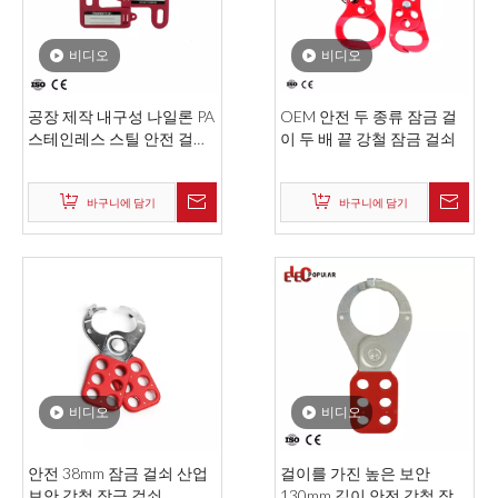
비디오
비디오
공장 제작 내구성 나일론 PA
OEM 안전 두 종류 잠금 걸
스테인레스 스틸 안전 걸쇠
이 두 배 끝 강철 잠금 걸쇠
잠금 장치
바구니에 담기
바구니에 담기
비디오
비디오
안전 38mm 잠금 걸쇠 산업
걸이를 가진 높은 보안
보안 강철 잠금 걸쇠
130mm 길이 안전 강철 잠금