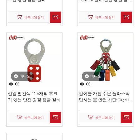
걸쇠
바구니에 담기
바구니에 담기
비디오
비디오
산업 빨간색 1" 6개의 후크
걸이를 가진 주문 플라스틱
가 있는 안전 강철 잠금 걸쇠
입히는 몸 안전 차단 Tagout
강철 걸쇠
바구니에 담기
바구니에 담기