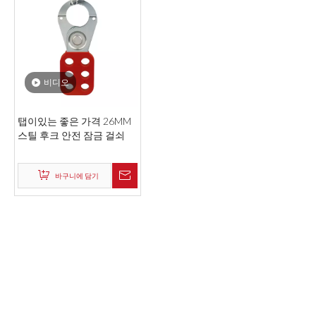
비디오
탭이있는 좋은 가격 26MM
스틸 후크 안전 잠금 걸쇠
바구니에 담기