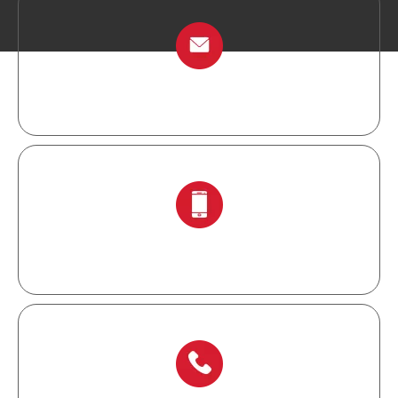
info@chinalockout.com
+ 86-138 6871 0086.