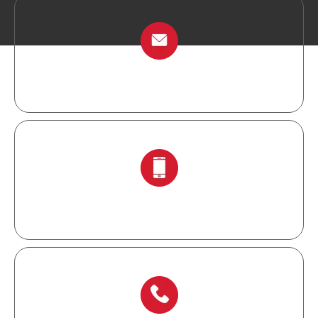
info@chinalockout.com
+ 86-138 6871 0086.