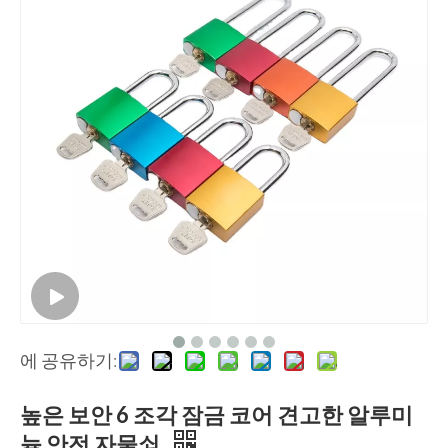
에 공유하기:
높은 보안 6 조각 잠금 코어 견고한 알루미
늄 안전 자물쇠