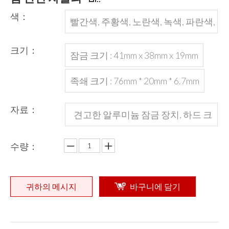
색：
빨간색, 주황색, 노란색, 녹색, 파란색,
검은 색 또는 사용자 정의
크기：
잠금 크기 : 41mm x 38mm x 19mm
족쇄 크기 : 76mm * 20mm * 6.7mm
자료：
견고한 알루미늄 잠금 장치, 하드 크
롬 강철 잠금 장치
수량：
귀하의 메시지
바구니에 담기