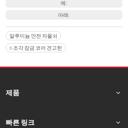
에:
아래:
알루미늄 안전 자물쇠
6 조각 잠금 코어 견고한
제품
빠른 링크