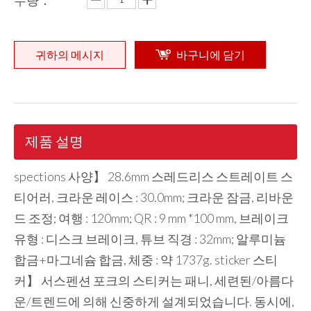
수량：
귀하의 메시지
바구니에 담기
제품 설명
spections 사양】 28.6mm 스레드리스 스트레이트 스
티어러, 크라운 레이스 : 30.0mm; 크라운 잠금, 리바운
드 조정; 여행 : 120mm; QR : 9 mm *100 mm, 브레이크
유형 : 디스크 브레이크, 튜브 직경 : 32mm; 알루미늄
합금+마그네슘 합금, 체중 : 약 1737g. sticker 스티
커】 서스펜션 포크의 스티커는 패니, 세련된/아름다
운/트렌드에 의해 신중하게 설계되었습니다. 동시에,