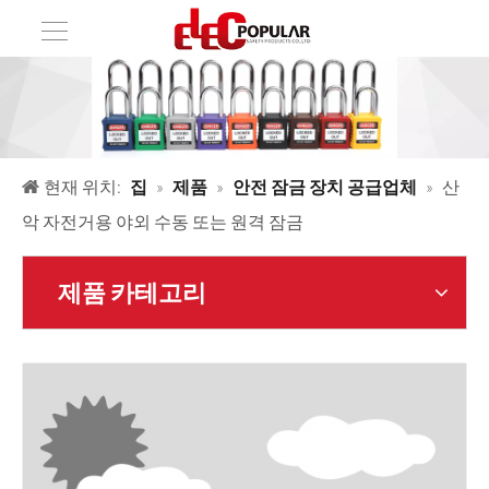
현재 위치:
집
»
제품
»
안전 잠금 장치 공급업체
»
산
악 자전거용 야외 수동 또는 원격 잠금
제품 카테고리