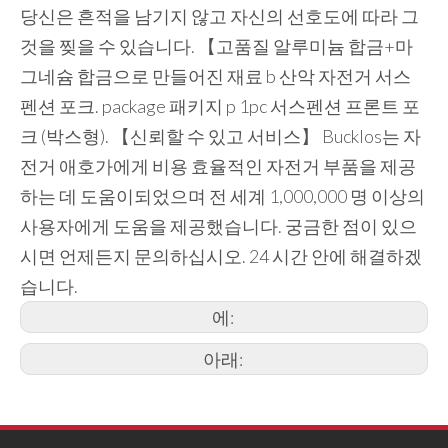
당신은 흔적을 남기지 않고 자신의 선호도에 따라 그
것을 찢을 수 있습니다. 【고품질 알루미늄 합금+마
그네슘 합금으로 만들어진 재료 b 산악 자전거 서스
펜션 포크. package 패키지 p 1pc 서스펜션 프론트 포
크 (박스형). 【신뢰할 수 있고 서비스】 Bucklos는 자
전거 애호가에게 비용 효율적인 자전거 부품을 제공
하는 데 도움이되었으며 전 세계 1,000,000 명 이상의
사용자에게 도움을 제공했습니다. 궁금한 점이 있으
시면 언제든지 문의하십시오. 24 시간 안에 해결하겠
습니다.
에:
아래: