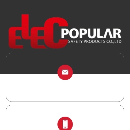
info@chinalockout.com