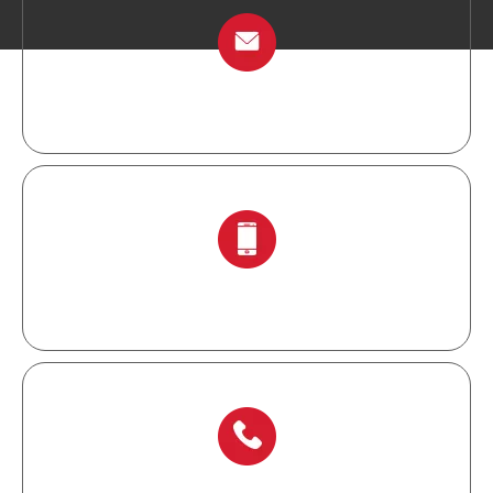
info@chinalockout.com
+ 86-138 6871 0086.
+ 86-577 6273 6728.