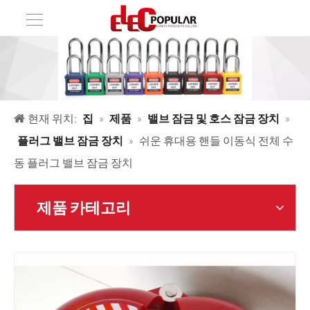
현재 위치:
집
»
제품
»
밸브 잠금 및 호스 잠금 장치
»
플러그 밸브 잠금 장치
»
쉬운 휴대용 핸들 이동식 전체 수
동 플러그 밸브 잠금 장치
제품 카테고리