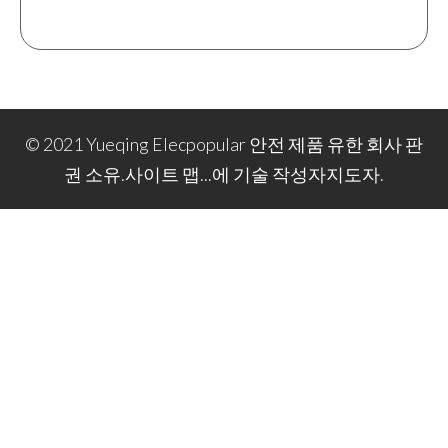
© 2021 Yueqing Elecpopular 안전 제품 유한 회사 판
권 소유.
사이트 맵
...에 기술 작성자
지도자
.