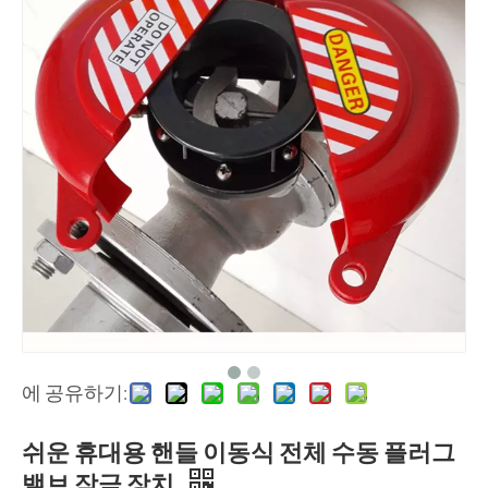
에 공유하기:
쉬운 휴대용 핸들 이동식 전체 수동 플러그
밸브 잠금 장치