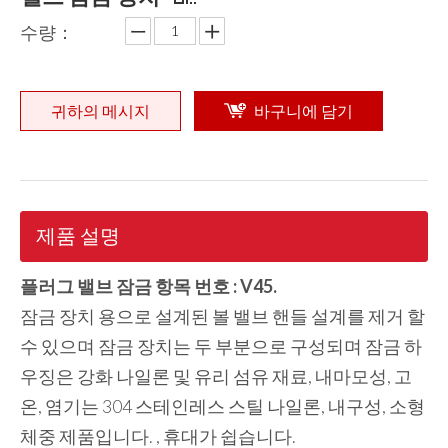
수량：
귀하의 메시지
바구니에 담기
제품 설명
플러그 밸브 잠금 항목 번호 : V45.
잠금 장치 용으로 설계된 볼 밸브 핸들 설계를 제거 할
수 있으며 잠금 장치는 두 부분으로 구성되며 잠금 하
우징은 강화 나일론 및 유리 섬유 재료, 내마모성, 고
온, 염기는 304 스테인레스 스틸 나일론, 내구성, 소형
체중 제품입니다. , 휴대가 쉽습니다.