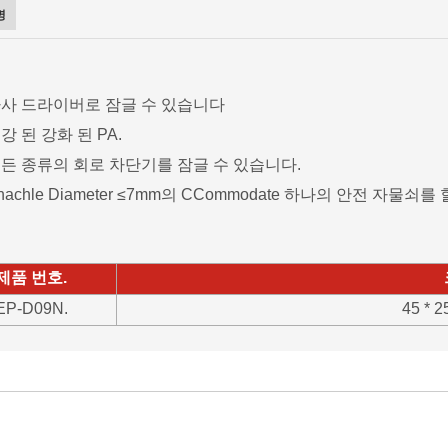
명
사 드라이버로 잠글 수 있습니다
강 된 강화 된 PA.
든 종류의 회로 차단기를 잠글 수 있습니다.
hachle Diameter ≤7mm의 CCommodate 하나의 안전 자물쇠
제품 번호.
EP-D09N.
45 * 2