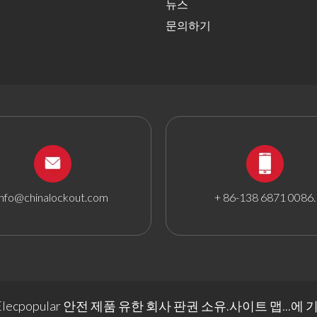
뉴스
문의하기
info@chinalockout.com
+ 86-138 6871 0086.
g Elecpopular 안전 제품 유한 회사 판권 소유.
사이트 맵
...에