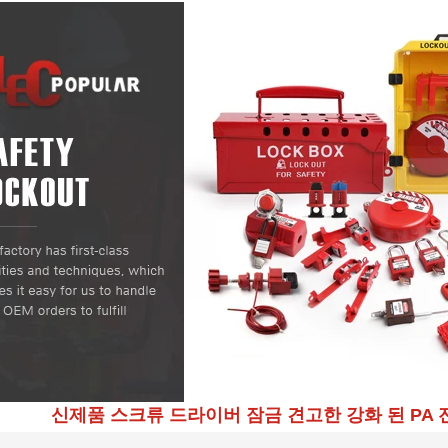
신제품 스크류 드라이버 잠금 견고한 강화 된 PA 