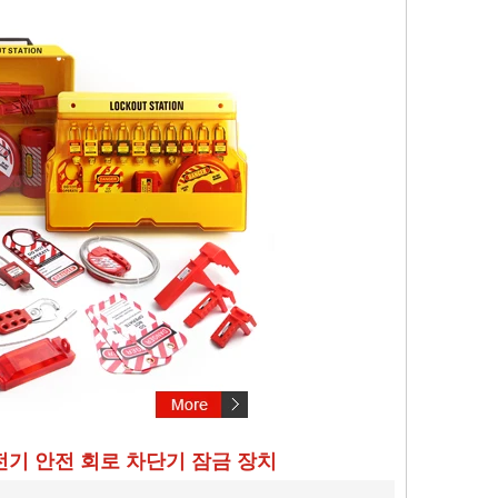
전기 안전 회로 차단기 잠금 장치