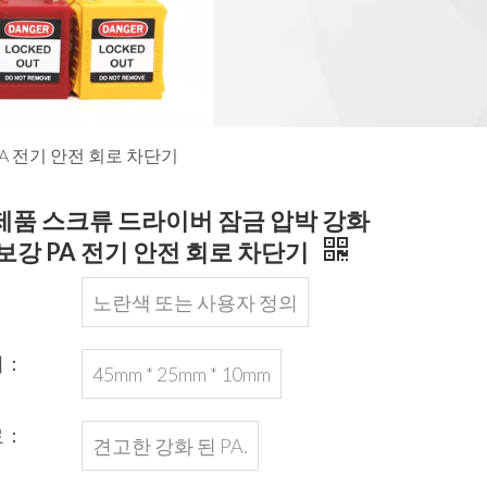
A 전기 안전 회로 차단기
제품 스크류 드라이버 잠금 압박 강화
보강 PA 전기 안전 회로 차단기
：
노란색 또는 사용자 정의
기：
45mm * 25mm * 10mm
료：
견고한 강화 된 PA.