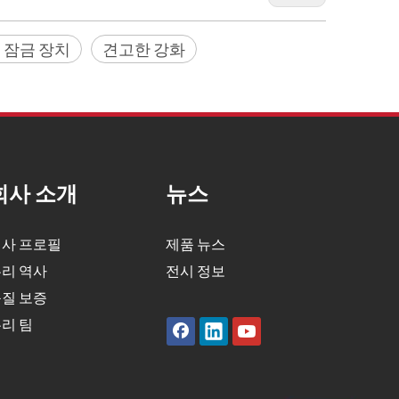
 잠금 장치
견고한 강화
회사 소개
뉴스
사 프로필
제품 뉴스
리 역사
전시 정보
질 보증
리 팀