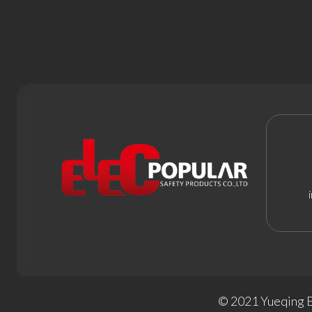
© 2021 Yueqin