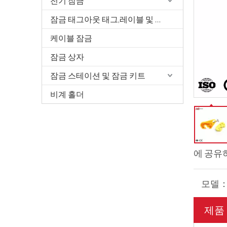
전기 잠금
잠금 태그아웃 태그,레이블 및 서명
케이블 잠금
잠금 상자
잠금 스테이션 및 잠금 키트
비계 홀더
에 공유
모델
제품