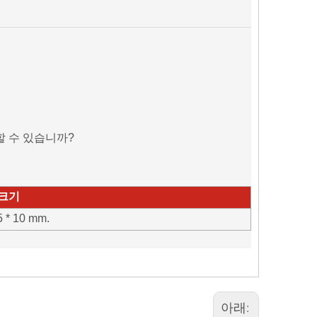
를 할 수 있습니까?
크기
5 * 10 mm.
아래: