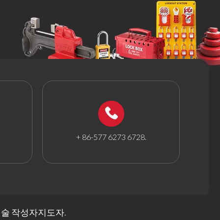
+ 86-577 6273 6728.
 기술 작성자
지도자
.