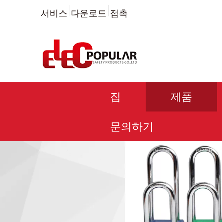
서비스
다운로드
접촉
집
제품
문의하기