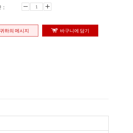
량：
귀하의 메시지
바구니에 담기