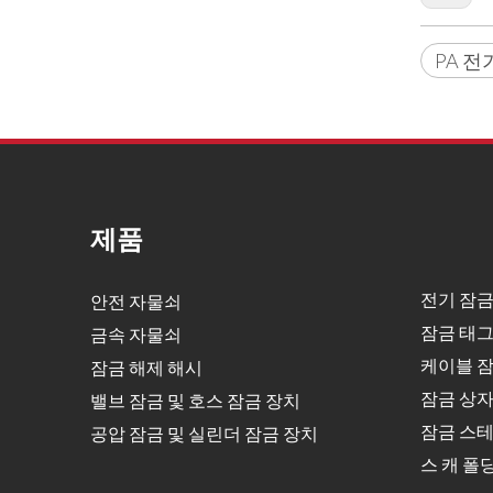
PA 전
제품
전기 잠금
안전 자물쇠
잠금 태그
금속 자물쇠
케이블 잠
잠금 해제 해시
잠금 상
밸브 잠금 및 호스 잠금 장치
잠금 스테
공압 잠금 및 실린더 잠금 장치
스 캐 폴