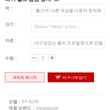
색：
빨간색, 다른 색상을 사용자 정의해
야합니다
크기：
300mm * 98mm * 67mm.
자료：
내구성있는 폴리 프로필렌으로 만들
어졌습니다
수량：
귀하의 메시지
바구니에 담기
모델：
EP-8239.
제품 브랜드：
elecpopular