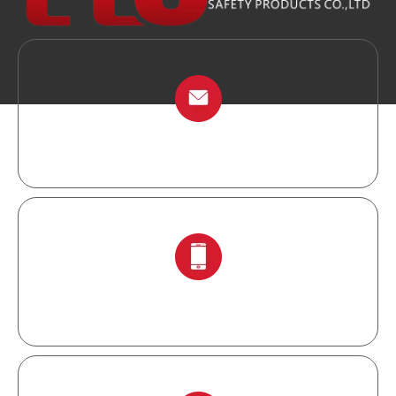
info@chinalockout.com
+ 86-138 6871 0086.