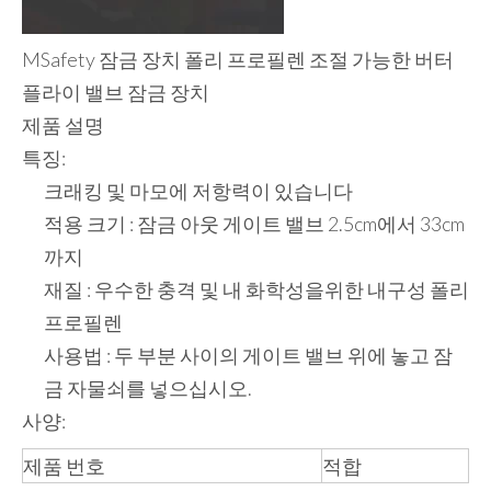
MSafety 잠금 장치 폴리 프로필렌 조절 가능한 버터
플라이 밸브 잠금 장치
제품 설명
특징:
크래킹 및 마모에 저항력이 있습니다
적용 크기 : 잠금 아웃 게이트 밸브 2.5cm에서 33cm
까지
재질 : 우수한 충격 및 내 화학성을위한 내구성 폴리
프로필렌
사용법 : 두 부분 사이의 게이트 밸브 위에 놓고 잠
금 자물쇠를 넣으십시오.
사양:
제품 번호
적합