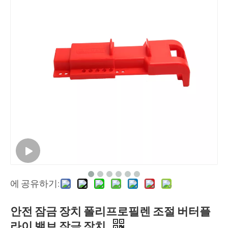
에 공유하기:
안전 잠금 장치 폴리프로필렌 조절 버터플
라이 밸브 잠금 장치