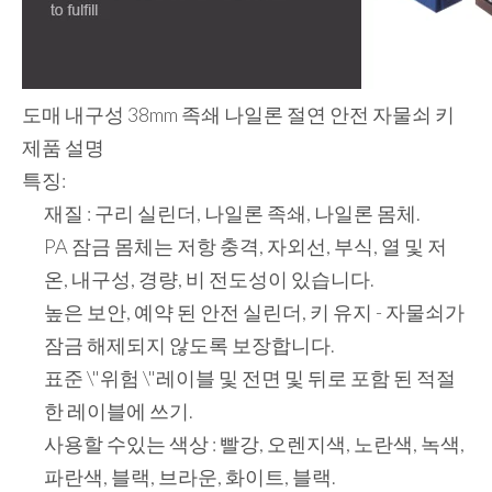
도매 내구성 38mm 족쇄 나일론 절연 안전 자물쇠 키
제품 설명
특징:
재질 : 구리 실린더, 나일론 족쇄, 나일론 몸체.
PA 잠금 몸체는 저항 충격, 자외선, 부식, 열 및 저
온, 내구성, 경량, 비 전도성이 있습니다.
높은 보안, 예약 된 안전 실린더, 키 유지 - 자물쇠가
잠금 해제되지 않도록 보장합니다.
표준 \"위험 \"레이블 및 전면 및 뒤로 포함 된 적절
한 레이블에 쓰기.
사용할 수있는 색상 : 빨강, 오렌지색, 노란색, 녹색,
파란색, 블랙, 브라운, 화이트, 블랙.