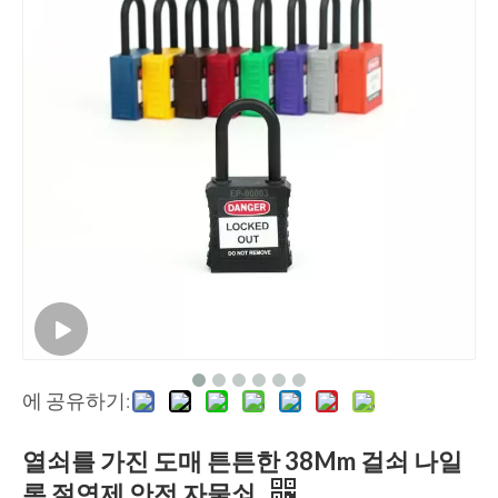
에 공유하기:
열쇠를 가진 도매 튼튼한 38Mm 걸쇠 나일
론 절연제 안전 자물쇠