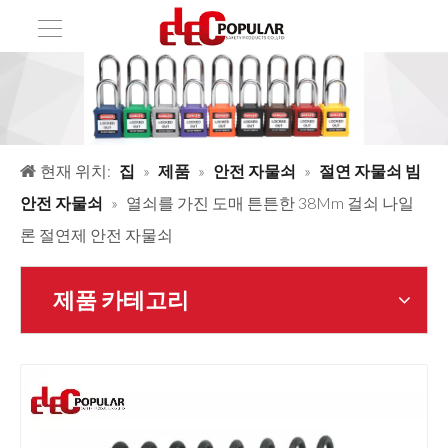
현재 위치:
집
»
제품
»
안전 자물쇠
»
절연 자물쇠 빔
안전 자물쇠
»
열쇠를 가진 도매 튼튼한 38Mm 걸쇠 나일
론 절연제 안전 자물쇠
제품 카테고리