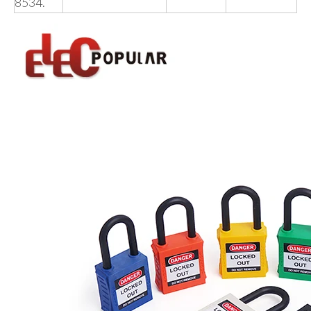
8534.