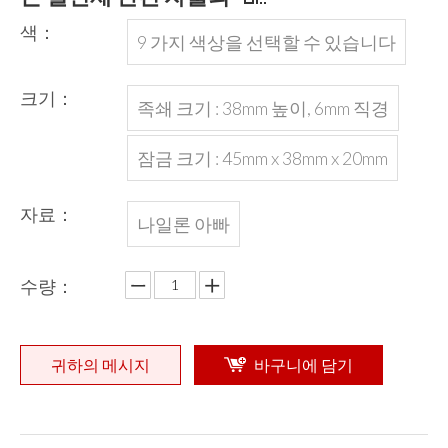
색：
9 가지 색상을 선택할 수 있습니다
크기：
족쇄 크기 : 38mm 높이, 6mm 직경
잠금 크기 : 45mm x 38mm x 20mm
자료：
나일론 아빠
수량：
귀하의 메시지
바구니에 담기