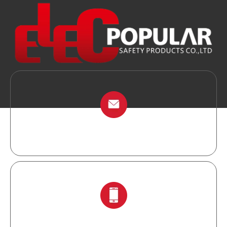
info@chinalockout.com
+ 86-138 6871 0086.