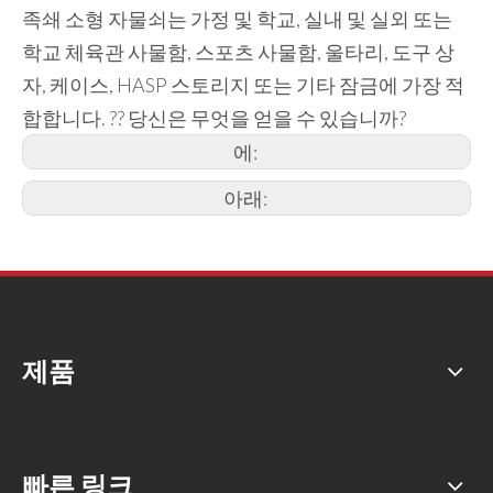
족쇄 소형 자물쇠는 가정 및 학교, 실내 및 실외 또는
학교 체육관 사물함, 스포츠 사물함, 울타리, 도구 상
자, 케이스, HASP 스토리지 또는 기타 잠금에 가장 적
합합니다. ?? 당신은 무엇을 얻을 수 있습니까?
에:
아래:
제품
빠른 링크