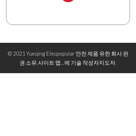
+ 86-577 6273 6728.
© 2021 Yueqing Elecpopular 안전 제품 유한 회사 판
권 소유.
사이트 맵
...에 기술 작성자
지도자
.