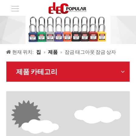
현재 위치:
집
»
제품
»
잠금 태그아웃 잠금 상자
제품 카테고리