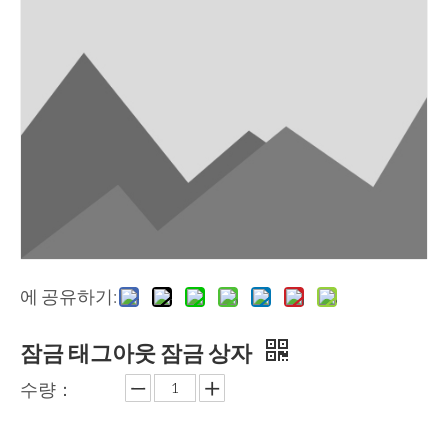
에 공유하기:
잠금 태그아웃 잠금 상자
수량：