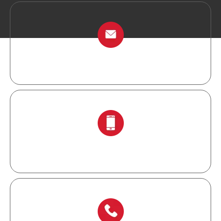
info@chinalockout.com
+ 86-138 6871 0086.