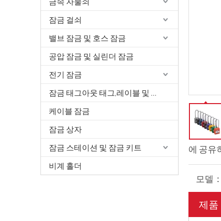
금속 자물쇠
잠금 걸쇠
밸브 잠금 및 호스 잠금
공압 잠금 및 실린더 잠금
전기 잠금
잠금 태그아웃 태그,레이블 및 서명
케이블 잠금
잠금 상자
잠금 스테이션 및 잠금 키트
에 공유
비계 홀더
모델
제품