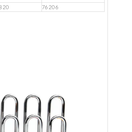
8 20
76 20 6