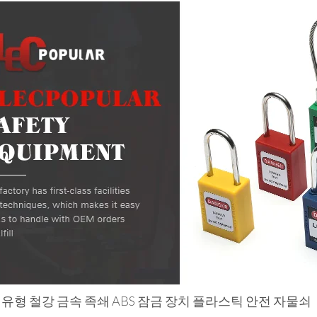
유형 철강 금속 족쇄 ABS 잠금 장치 플라스틱 안전 자물쇠