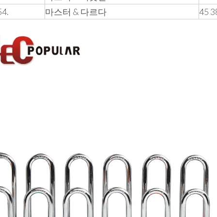
4.
마스터 & 다르다
45 3