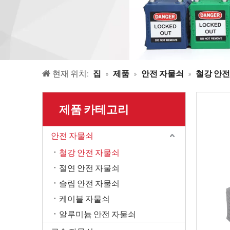
현재 위치:
집
»
제품
»
안전 자물쇠
»
철강 안전
제품 카테고리
안전 자물쇠
철강 안전 자물쇠
절연 안전 자물쇠
슬림 안전 자물쇠
케이블 자물쇠
알루미늄 안전 자물쇠