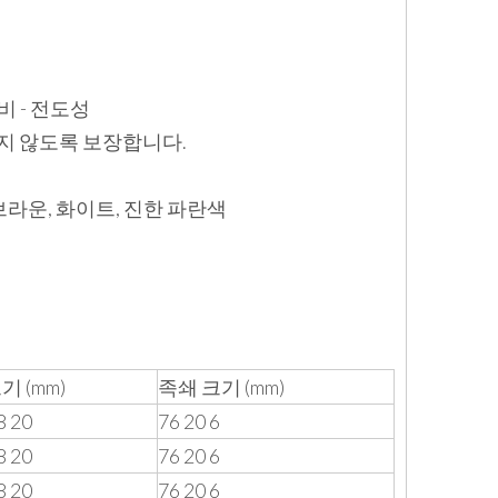
 비 - 전도성
되지 않도록 보장합니다.
 브라운, 화이트, 진한 파란색
기 (mm)
족쇄 크기 (mm)
8 20
76 20 6
8 20
76 20 6
8 20
76 20 6