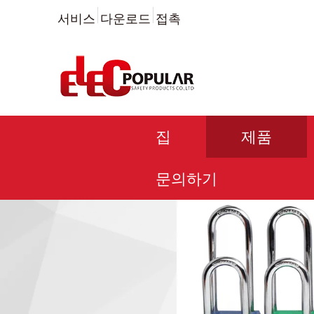
서비스
다운로드
접촉
집
제품
문의하기