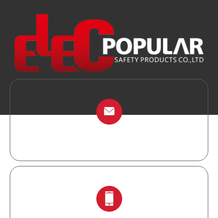
info@chinalockout.com