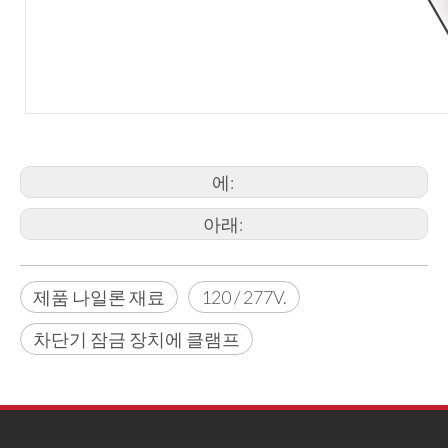
에:
아래:
제품 나일론 재료
120 / 277V.
차단기 잠금 장치에 클램프