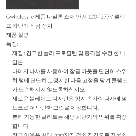
Gwholesale 제품 나일론 소재 안전 120 / 277V 클램
프 차단기 잠금 장치
제품 설명
특징:
재질 : 견고한 폴리 프로필렌 및 ​​충격을 수정 한 나
일론
나머지 나사를 사용하여 잠금 아웃을 단단히 스위
치 텅에 단단히 고정시킨 다음 고정을 당겨 클램프
가 느슨해지지 않도록하십시오.
새로운 블레이드 디자인은 엄지 손가락 나사에 덜
토크로 더 단단한 그립을 제공합니다.
분리 가능한 클리트는 해당 차단기의 범위를 확장
합니다
잠금 아웃은 최대 7mm까지 걸쇠 직경으로 자물쇠