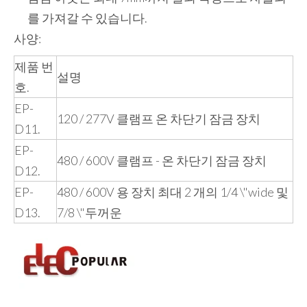
를 가져갈 수 있습니다.
사양:
제품 번
설명
호.
EP-
120 / 277V 클램프 온 차단기 잠금 장치
D11.
EP-
480 / 600V 클램프 - 온 차단기 잠금 장치
D12.
EP-
480 / 600V 용 장치 최대 2 개의 1/4 \"wide 및
D13.
7/8 \"두꺼운