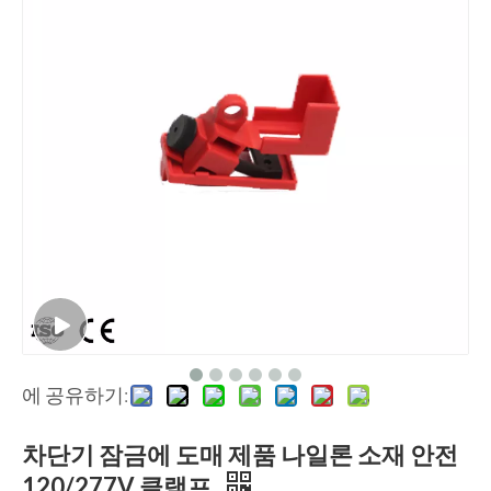
에 공유하기:
차단기 잠금에 도매 제품 나일론 소재 안전
120/277V 클램프