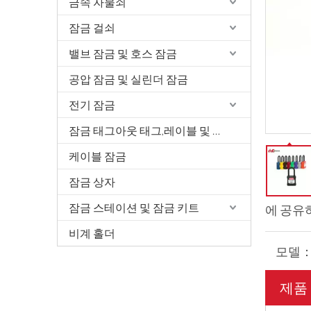
금속 자물쇠
잠금 걸쇠
밸브 잠금 및 호스 잠금
공압 잠금 및 실린더 잠금
전기 잠금
잠금 태그아웃 태그,레이블 및 서명
케이블 잠금
잠금 상자
잠금 스테이션 및 잠금 키트
에 공유
비계 홀더
모델
제품