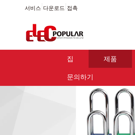
서비스
다운로드
접촉
집
제품
문의하기