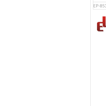
EP-853