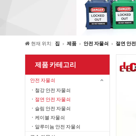
현재 위치:
집
»
제품
»
안전 자물쇠
»
절연 안전
제품 카테고리
안전 자물쇠
철강 안전 자물쇠
절연 안전 자물쇠
슬림 안전 자물쇠
케이블 자물쇠
알루미늄 안전 자물쇠