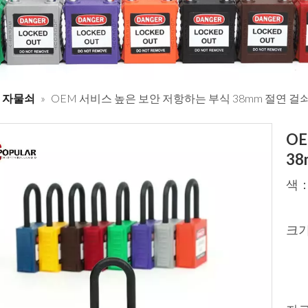
 자물쇠
»
OEM 서비스 높은 보안 저항하는 부식 38mm 절연 걸
O
3
색
크