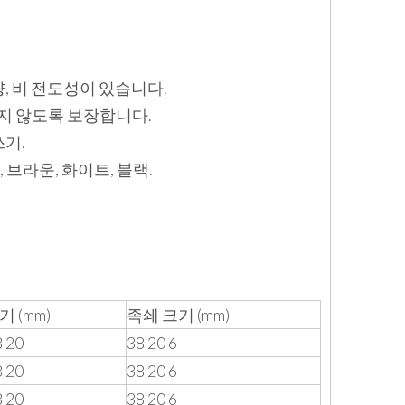
경량, 비 전도성이 있습니다.
되지 않도록 보장합니다.
쓰기.
 브라운, 화이트, 블랙.
기 (mm)
족쇄 크기 (mm)
8 20
38 20 6
8 20
38 20 6
8 20
38 20 6