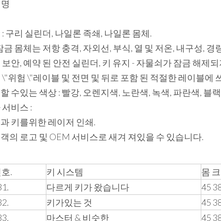
설명
 : 구리 실린더, 나일론 족쇄, 나일론 몸체.
 잠금 몸체는 저항 충격, 자외선, 부식, 열 및 저온, 내구성, 
 보안, 예약 된 안전 실린더, 키 유지 - 자물쇠가 잠금 해제
 \"위험 \"레이블 및 전면 및 뒤로 포함 된 적절한 레이블에 
할 수있는 색상 : 빨강, 오렌지색, 노란색, 녹색, 파란색, 블랙,
 서비스 :
 몸과 키를위한 레이저 인쇄.
 고객의 로고 및 OEM 서비스로 새겨 져있을 수 있습니다.
호.
키 시스템
몸 크
1.
다르게 키가 왔습니다
45 3
2.
키가있는 것
45 3
3.
마스터 & 비슷한
45 3