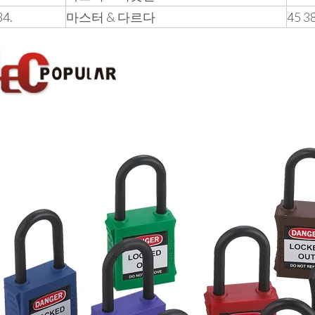
4.
마스터 & 다르다
45 3