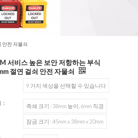
쇠 안전 자물쇠
EM 서비스 높은 보안 저항하는 부식
8mm 절연 걸쇠 안전 자물쇠
：
9 가지 색상을 선택할 수 있습니다
기：
족쇄 크기 : 38mm 높이, 6mm 직경
잠금 크기 : 45mm x 38mm x 20mm