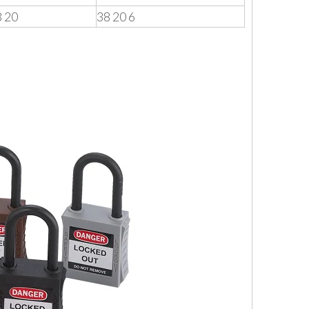
8 20
38 20 6