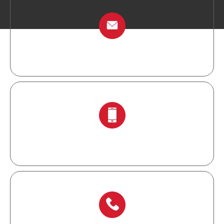
info@chinalockout.com
+ 86-138 6871 0086.