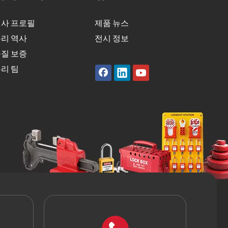
사 프로필
제품 뉴스
리 역사
전시 정보
질 보증
리 팀