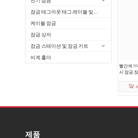
전기 잠금
잠금 태그아웃 태그,레이블 및 서명
케이블 잠금
잠금 상자
잠금 스테이션 및 잠금 키트
비계 홀더
빨간색 P
시 잠금 
제품