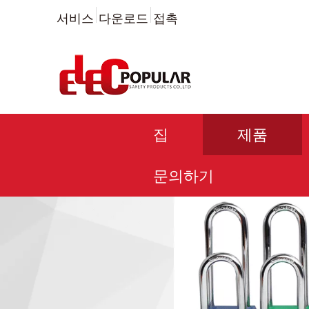
서비스
다운로드
접촉
집
제품
문의하기