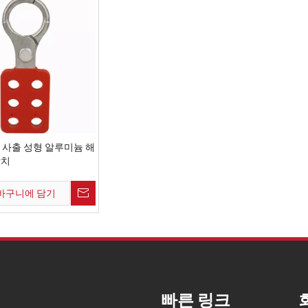
A 사출 성형 알루미늄 해
장치
바구니에 담기
빠른 링크