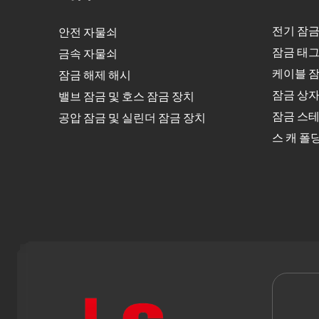
전기 잠금
안전 자물쇠
잠금 태그
금속 자물쇠
케이블 잠
잠금 해제 해시
잠금 상
밸브 잠금 및 호스 잠금 장치
잠금 스테
공압 잠금 및 실린더 잠금 장치
스 캐 폴