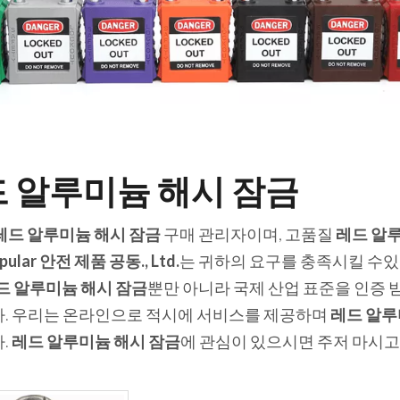
 알루미늄 해시 잠금
레드 알루미늄 해시 잠금
구매 관리자이며, 고품질
레드 알
opular 안전 제품 공동., Ltd.
는 귀하의 요구를 충족시킬 수있
드 알루미늄 해시 잠금
뿐만 아니라 국제 산업 표준을 인증 
. 우리는 온라인으로 적시에 서비스를 제공하며
레드 알루
.
레드 알루미늄 해시 잠금
에 관심이 있으시면 주저 마시고