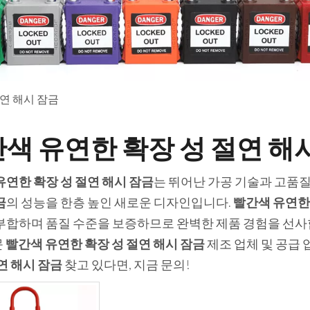
연 해시 잠금
색 유연한 확장 성 절연 해
유연한 확장 성 절연 해시 잠금
는 뛰어난 가공 기술과 고품
금
의 성능을 한층 높인 새로운 디자인입니다.
빨간색 유연한 
부합하며 품질 수준을 보증하므로 완벽한 제품 경험을 선사
문
빨간색 유연한 확장 성 절연 해시 잠금
제조 업체 및 공급 
연 해시 잠금
찾고 있다면, 지금 문의!