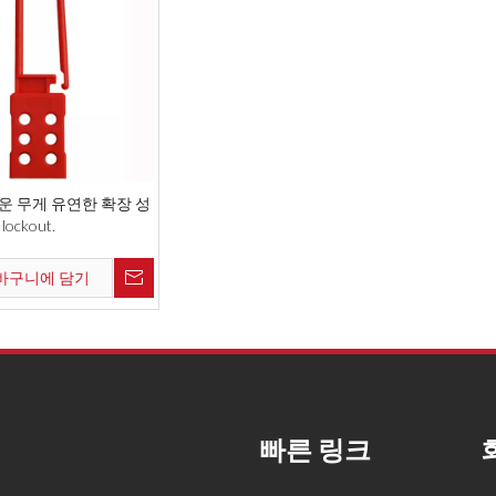
운 무게 유연한 확장 성
lockout.
바구니에 담기
빠른 링크