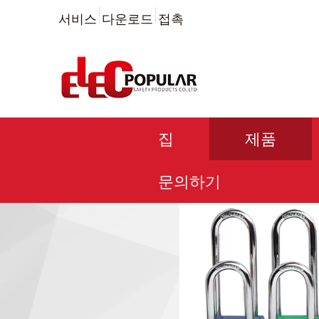
서비스
다운로드
접촉
집
제품
문의하기