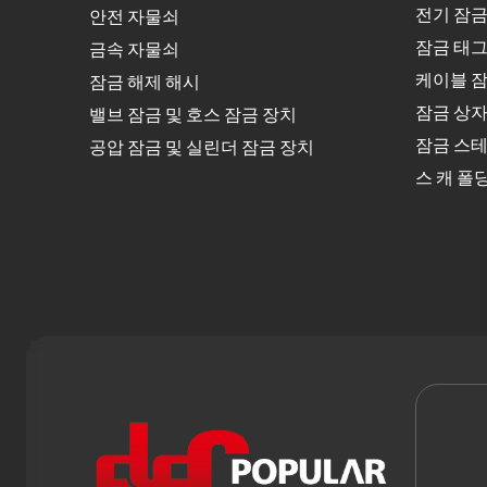
전기 잠금
안전 자물쇠
잠금 태그
금속 자물쇠
케이블 잠
잠금 해제 해시
잠금 상
밸브 잠금 및 호스 잠금 장치
잠금 스테
공압 잠금 및 실린더 잠금 장치
스 캐 폴