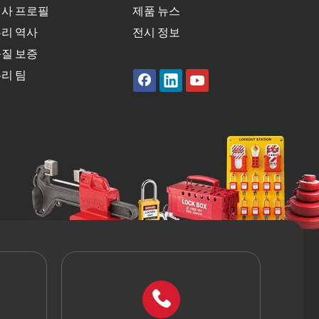
사 프로필
제품 뉴스
리 역사
전시 정보
질 보증
리 팀