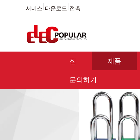
서비스
다운로드
접촉
집
제품
문의하기