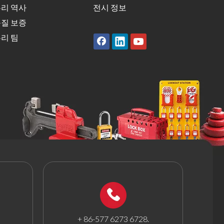
리 역사
전시 정보
질 보증
리 팀
+ 86-577 6273 6728.