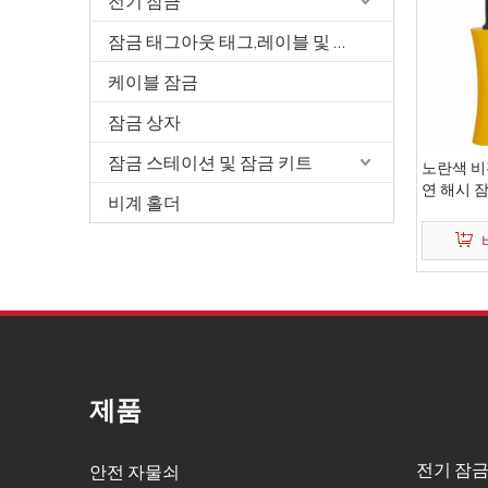
전기 잠금
잠금 태그아웃 태그,레이블 및 서명
케이블 잠금
잠금 상자
잠금 스테이션 및 잠금 키트
노란색 비전
연 해시 
비계 홀더
제품
전기 잠금
안전 자물쇠