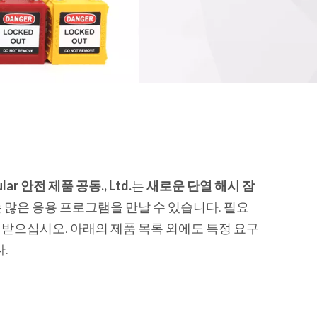
ular 안전 제품 공동., Ltd.
는
새로운 단열 해시 잠
 많은 응용 프로그램을 만날 수 있습니다. 필요
받으십시오. 아래의 제품 목록 외에도 특정 요구
.