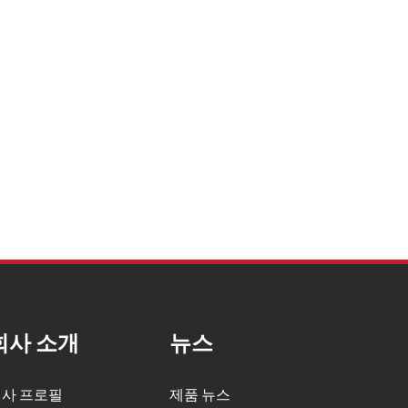
회사 소개
뉴스
사 프로필
제품 뉴스