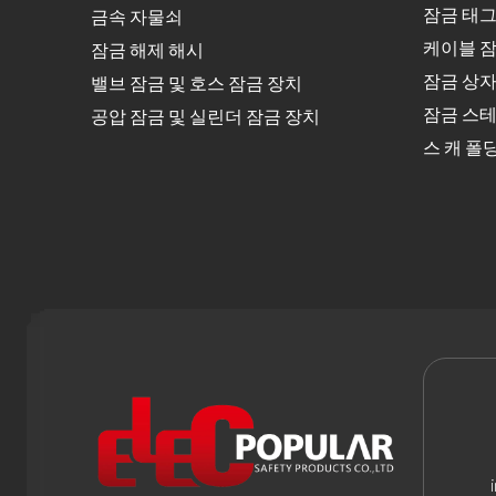
잠금 태그
금속 자물쇠
케이블 잠
잠금 해제 해시
잠금 상
밸브 잠금 및 호스 잠금 장치
잠금 스테
공압 잠금 및 실린더 잠금 장치
스 캐 폴