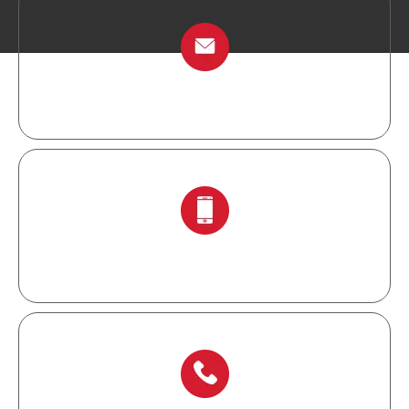
info@chinalockout.com
+ 86-138 6871 0086.