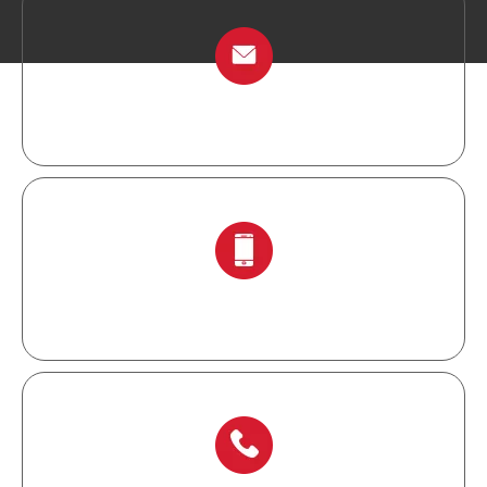
info@chinalockout.com
+ 86-138 6871 0086.