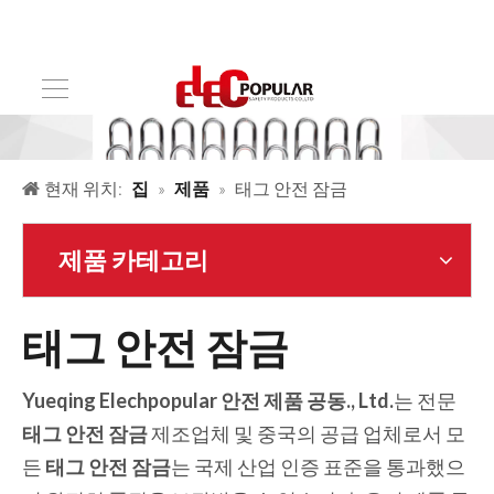
현재 위치:
집
»
제품
»
태그 안전 잠금
제품 카테고리
태그 안전 잠금
Yueqing Elechpopular 안전 제품 공동., Ltd.
는 전문
태그 안전 잠금
제조업체 및 중국의 공급 업체로서 모
든
태그 안전 잠금
는 국제 산업 인증 표준을 통과했으