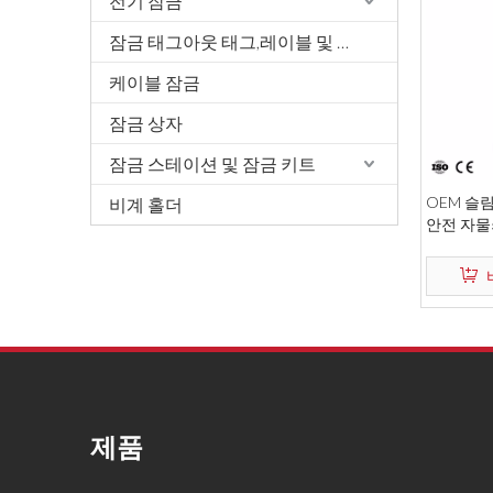
전기 잠금
잠금 태그아웃 태그,레이블 및 서명
케이블 잠금
잠금 상자
잠금 스테이션 및 잠금 키트
OEM 슬림
비계 홀더
안전 자물
제품