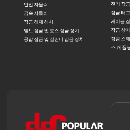
전기 잠금
안전 자물쇠
잠금 태그
금속 자물쇠
케이블 잠
잠금 해제 해시
잠금 상
밸브 잠금 및 호스 잠금 장치
잠금 스테
공압 잠금 및 실린더 잠금 장치
스 캐 폴