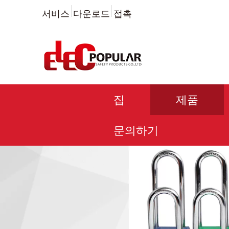
서비스
다운로드
접촉
집
제품
문의하기