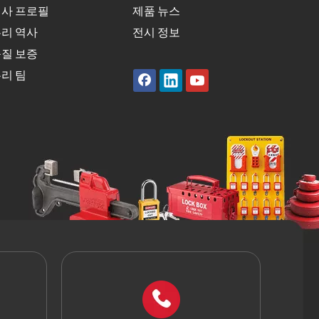
사 프로필
제품 뉴스
리 역사
전시 정보
질 보증
리 팀