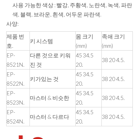
사용 가능한 색상 : 빨강, 주황색, 노란색, 녹색, 파란
색, 블랙, 브라운, 흰색, 어두운 파란색.
사양:
제품 번
몸 크기
족쇄 크기
키 시스템
호.
(mm)
(mm)
EP-
다른 것으로 키워
45 34.5
38 20 4.5.
8521N.
진 것
20.
EP-
45 34.5
키가있는 것
38 20 4.5.
8522N.
20.
EP-
45 34.5
마스터 & 비슷한
38 20 4.5.
8523N.
20.
EP-
45 34.5
마스터 & 다르다
38 20 4.5.
8524N.
20.