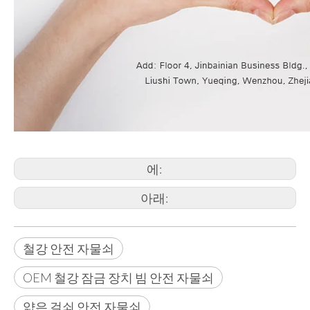
에:
아래:
철강 안전 자물쇠
OEM 철강 잠금 장치 빔 안전 자물쇠
얇은 걸쇠 안전 자물쇠