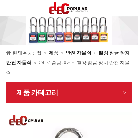
현재 위치:
집
»
제품
»
안전 자물쇠
»
철강 잠금 장치
안전 자물쇠
»
OEM 슬림 38mm 철강 잠금 장치 안전 자물
쇠
제품 카테고리