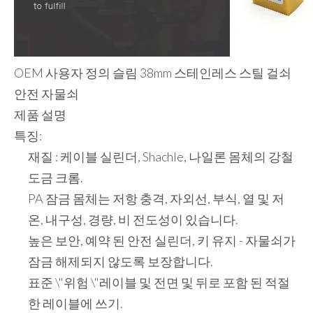
OEM 사용자 정의 슬림 38mm 스테인레스 스틸 걸쇠
안전 자물쇠
제품 설명
특징:
재질 : 케이블 실린더, Shachle, 나일론 몸체의 강철
도금 크롬.
PA 잠금 몸체는 저항 충격, 자외선, 부식, 열 및 저
온, 내구성, 경량, 비 전도성이 있습니다.
높은 보안, 예약 된 안전 실린더, 키 유지 - 자물쇠가
잠금 해제되지 않도록 보장합니다.
표준 \"위험 \"레이블 및 전면 및 뒤로 포함 된 적절
한 레이블에 쓰기.