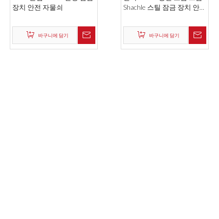
장치 안전 자물쇠
Shachle 스틸 잠금 장치 안전
자물쇠
바구니에 담기
바구니에 담기