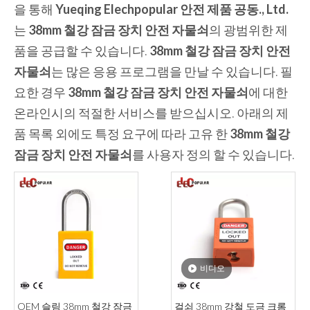
을 통해
Yueqing Elechpopular 안전 제품 공동., Ltd.
는
38mm 철강 잠금 장치 안전 자물쇠
의 광범위한 제
품을 공급할 수 있습니다.
38mm 철강 잠금 장치 안전
자물쇠
는 많은 응용 프로그램을 만날 수 있습니다. 필
요한 경우
38mm 철강 잠금 장치 안전 자물쇠
에 대한
온라인시의 적절한 서비스를 받으십시오. 아래의 제
품 목록 외에도 특정 요구에 따라 고유 한
38mm 철강
잠금 장치 안전 자물쇠
를 사용자 정의 할 수 있습니다.
비디오
OEM 슬림 38mm 철강 잠금
걸쇠 38mm 강철 도금 크롬