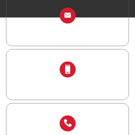
info@chinalockout.com
+ 86-138 6871 0086.